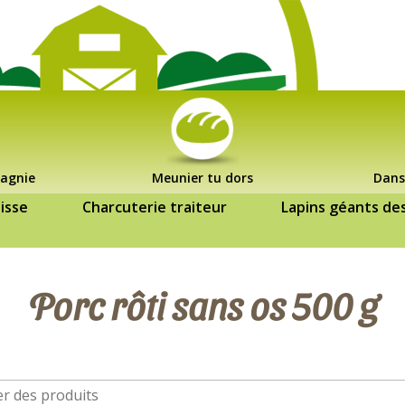
agnie
Meunier tu dors
Dans
isse
Charcuterie traiteur
Lapins géants de
Porc rôti sans os 500 g