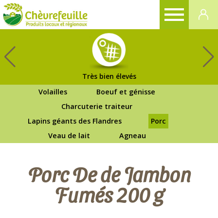
CHÈVREFEUILLE
Très bien élevés
Volailles
Boeuf et génisse
Charcuterie traiteur
Lapins géants des Flandres
Porc
Veau de lait
Agneau
Porc De de Jambon
Fumés 200 g