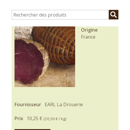
Origine
France
Fournisseur
EARL La Drouerie
Prix
10,25 €
(
20,50 €
/ kg)