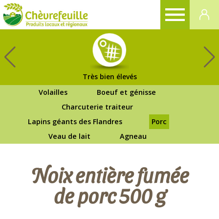
CHÈVREFEUILLE
Très bien élevés
Volailles
Boeuf et génisse
Charcuterie traiteur
Lapins géants des Flandres
Porc
Veau de lait
Agneau
Noix entière fumée
de porc 500 g