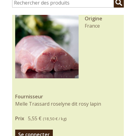
Origine
France
Fournisseur
Melle Trassard roselyne dit rosy lapin
Prix
5,55 €
(
18,50 €
/ kg)
Se connecter