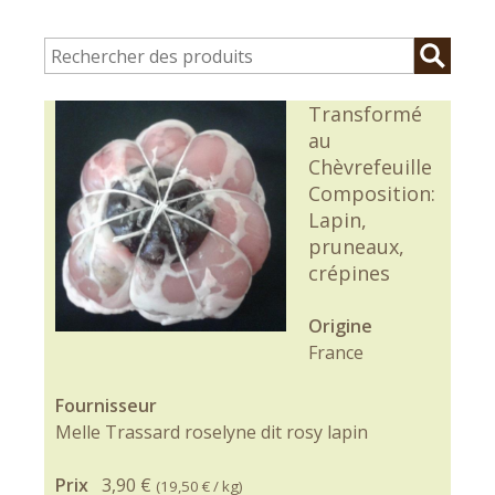
Transformé
au
Chèvrefeuille
Composition:
Lapin,
pruneaux,
crépines
Origine
France
Fournisseur
Melle Trassard roselyne dit rosy lapin
Prix
3,90 €
(
19,50 €
/ kg)