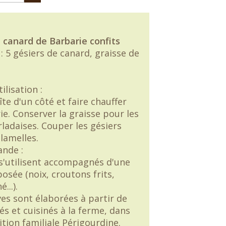
e canard de Barbarie confits
: 5 gésiers de canard, graisse de
ilisation :
îte d'un côté et faire chauffer
e. Conserver la graisse pour les
adaises. Couper les gésiers
 lamelles.
nde :
 s'utilisent accompagnés d'une
osée (noix, croutons frits,
...).
es sont élaborées à partir de
s et cuisinés à la ferme, dans
ition familiale Périgourdine.