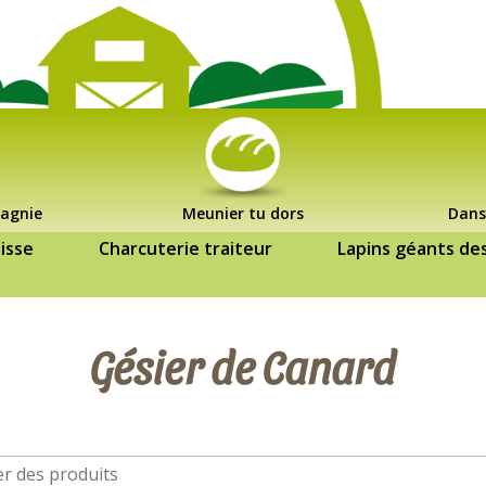
agnie
Meunier tu dors
Dans
isse
Charcuterie traiteur
Lapins géants de
Gésier de Canard