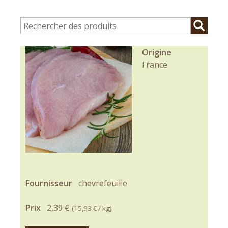
Origine
France
Fournisseur
chevrefeuille
Prix
2,39 €
(
15,93 €
/ kg)