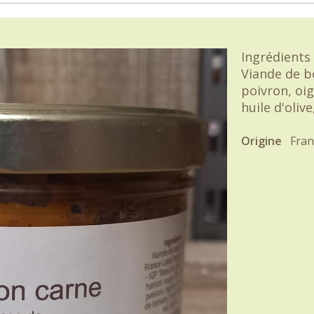
Ingrédients 
Viande de b
poivron, oi
huile d'olive,
Origine
Fran