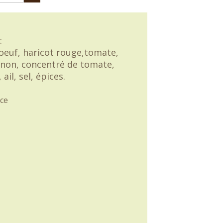
:
oeuf, haricot rouge,tomate,
gnon, concentré de tomate,
 ail, sel, épices.
ce