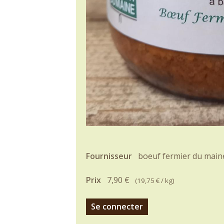
Fournisseur
boeuf fermier du main
Prix
7,90 €
(
19,75 €
/ kg)
Se connecter