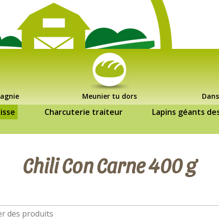
agnie
Meunier tu dors
Dans
isse
Charcuterie traiteur
Lapins géants de
Chili Con Carne 400 g