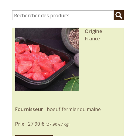
Origine
France
Fournisseur
boeuf fermier du maine
Prix
27,90 €
(
27,90 €
/ kg)