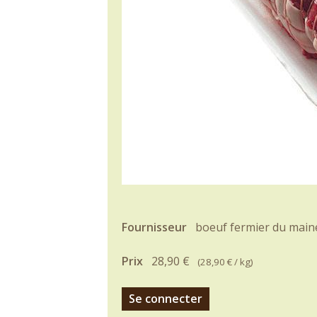
Fournisseur
boeuf fermier du main
Prix
28,90 €
(
28,90 €
/ kg)
Se connecter