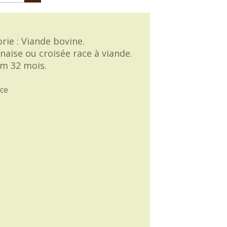
rie : Viande bovine.
naise ou croisée race à viande.
m 32 mois.
ce