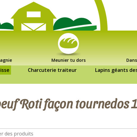
agnie
Meunier tu dors
Dans
isse
Charcuterie traiteur
Lapins géants de
euf Roti façon tournedos 1