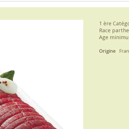
1 ère Catégo
Race parthe
Age minimu
Origine
Fran