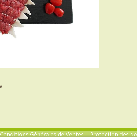
e
Conditions Générales de Ventes
|
Protection des d