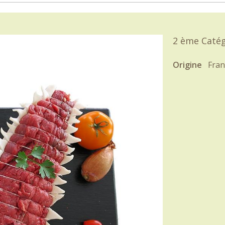
2 ème Catégo
Origine
Fran