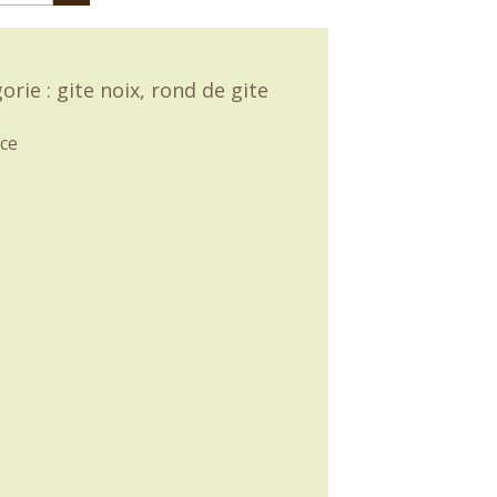
rie : gite noix, rond de gite
ce