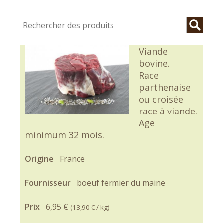
Viande
bovine.
Race
parthenaise
ou croisée
race à viande.
Age
minimum 32 mois.
Origine
France
Fournisseur
boeuf fermier du maine
Prix
6,95 €
(
13,90 €
/ kg)