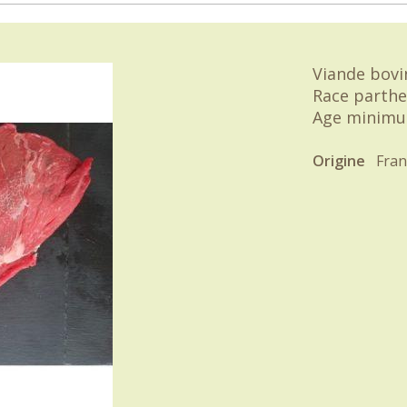
Viande bovi
Race parthe
Age minimu
Origine
Fran