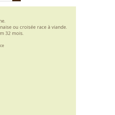
ne.
naise ou croisée race à viande.
m 32 mois.
ce