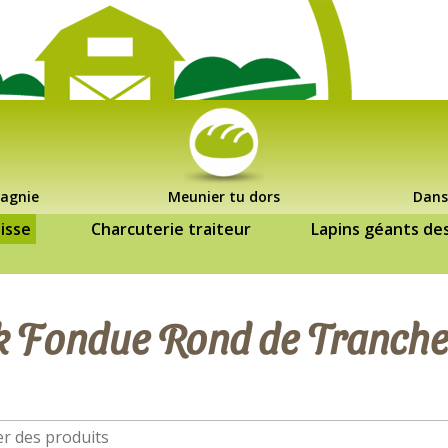
agnie
Meunier tu dors
Dans
isse
Charcuterie traiteur
Lapins géants de
k Fondue Rond de Tranche