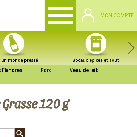
MON COMPTE
 un monde pressé
Bocaux épices et tout
s Flandres
Porc
Veau de lait
 Grasse 120 g