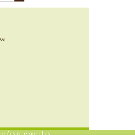
ce
onnées personnelles