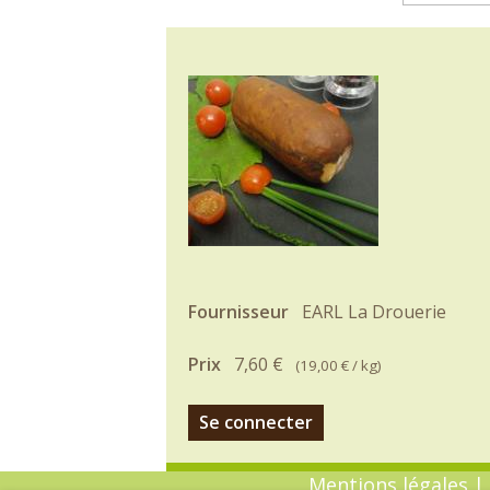
Fournisseur
EARL La Drouerie
Prix
7,60 €
(
19,00 €
/ kg)
Se connecter
Mentions légales
|