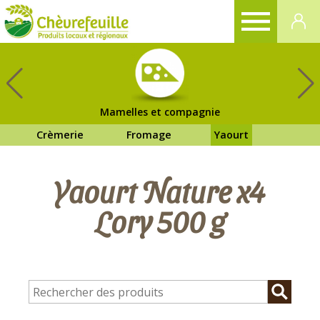
CHÈVREFEUILLE
Mamelles et compagnie
Crèmerie
Fromage
Yaourt
Yaourt Nature x4
Lory 500 g