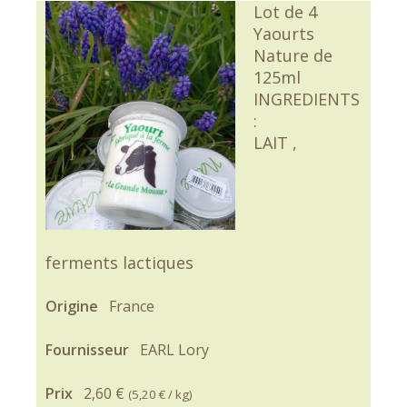
Lot de 4
Yaourts
Nature de
125ml
INGREDIENTS
:
LAIT ,
ferments lactiques
Origine
France
Fournisseur
EARL Lory
Prix
2,60 €
(
5,20 €
/ kg)