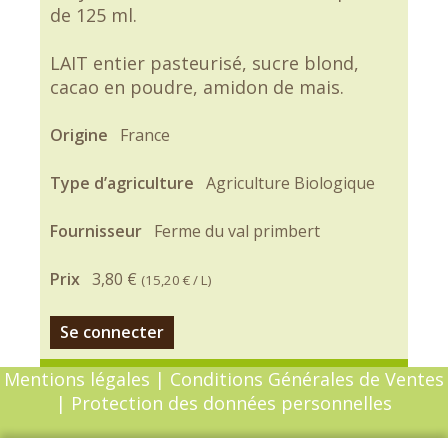
de 125 ml.
LAIT entier pasteurisé, sucre blond,
cacao en poudre, amidon de mais.
Origine
France
Type d’agriculture
Agriculture Biologique
Fournisseur
Ferme du val primbert
Prix
3,80 €
(
15,20 €
/ L)
Se connecter
Mentions légales
|
Conditions Générales de Ventes
|
Protection des données personnelles