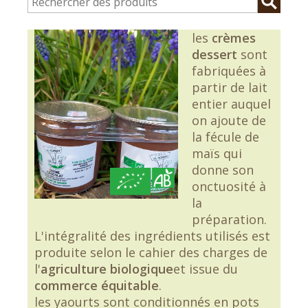
les
crèmes
dessert
sont
fabriquées à
partir de lait
entier auquel
on ajoute de
la fécule de
maïs qui
donne son
onctuosité à
la
préparation.
L'intégralité des ingrédients utilisés est
produite selon le cahier des charges de
l'
agriculture biologique
et issue du
commerce équitable
.
les yaourts sont conditionnés en pots