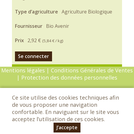
Type d’agriculture
Agriculture Biologique
Fournisseur
Bio Avenir
Prix
2,92 €
(
5,84 €
/ kg)
Se connecter
Mentions légales
|
Conditions Générales de Ventes
|
Protection des données personnelles
© Copyright 2026 - Chèvrefeuille - Tous droits
Ce site utilise des cookies techniques afin
réservés - Conception :
Sarl Dynapse
de vous proposer une navigation
confortable. En naviguant sur le site vous
acceptez l’utilisation de ces cookies.
Chèvrefeuille - Les grands Etrichets -
72650 Saint-Saturnin - 02 43 25 29 42
J’accepte