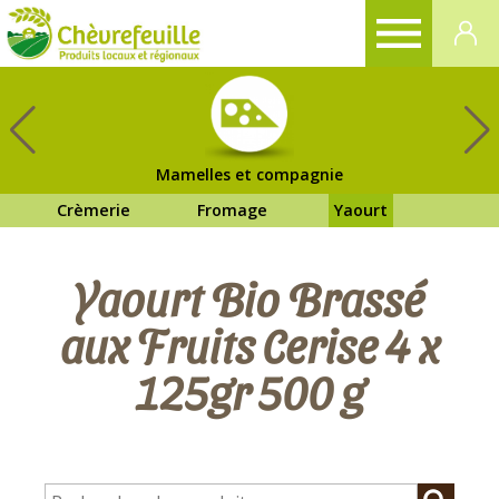
CHÈVREFEUILLE
Mamelles et compagnie
Crèmerie
Fromage
Yaourt
Yaourt Bio Brassé
aux Fruits Cerise 4 x
125gr 500 g