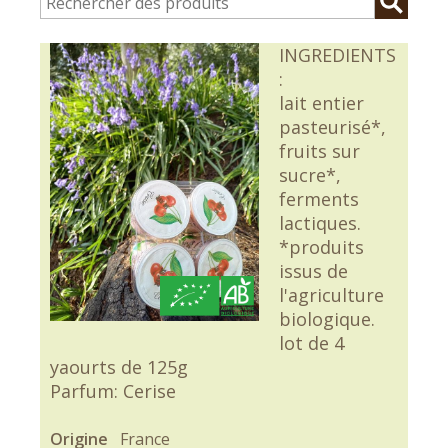
INGREDIENTS
:
lait entier
pasteurisé*,
fruits sur
sucre*,
ferments
lactiques.
*produits
issus de
l'agriculture
biologique.
lot de 4
yaourts de 125g
Parfum: Cerise
Origine
France