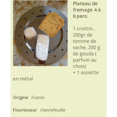
Plateau de
fromage 4 à
6 pers:
1 crottin ,
200gr de
tomme de
vache, 200 g
de gouda (
parfum au
choix)
+ 1 assiette
en métal
Origine
France
Fournisseur
chevrefeuille