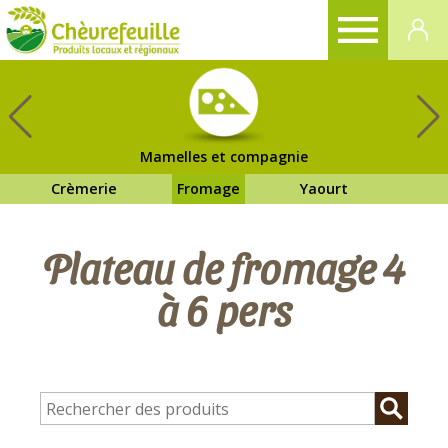
CHÈVREFEUILLE
Mamelles et compagnie
Crèmerie
Fromage
Yaourt
Plateau de fromage 4
à 6 pers