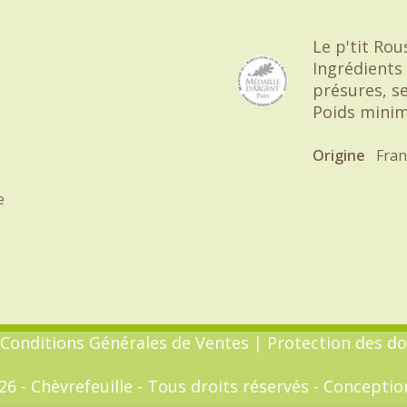
Le p'tit Rou
Ingrédients 
présures, se
Poids mini
Origine
Fran
e
Conditions Générales de Ventes
|
Protection des d
6 - Chèvrefeuille - Tous droits réservés - Conceptio