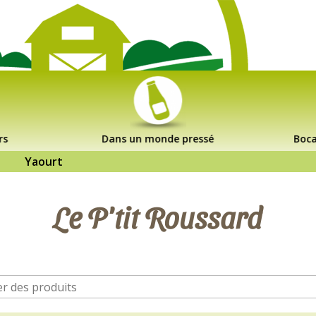
rs
Dans un monde pressé
Boca
Yaourt
Le P'tit Roussard