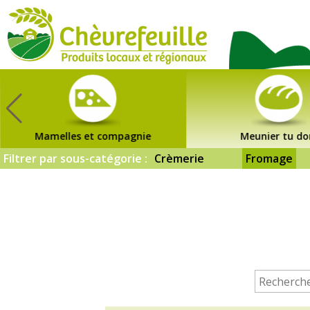
CHÈVREFEUILLE
Mamelles et compagnie
Meunier tu do
Filtrer par sous-catégorie :
Crèmerie
Fromage