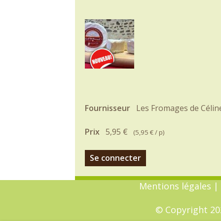
Fournisseur
Les Fromages de Célin
Prix
5,95 €
(
5,95 €
/ p)
Se connecter
Mentions légales
|
© Copyright 202