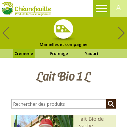
CHÈVREFEUILLE
Mamelles et compagnie
Crèmerie
Fromage
Yaourt
Lait Bio 1 L
lait Bio de
vache