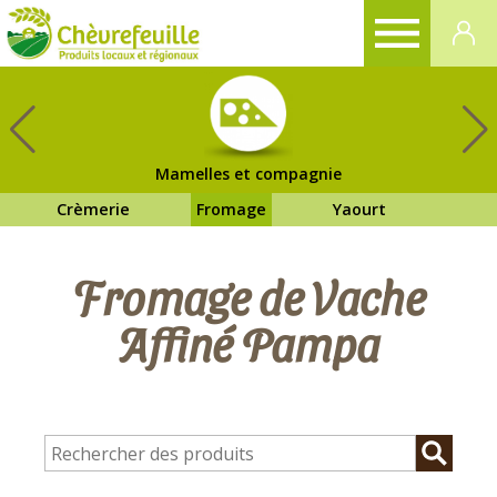
CHÈVREFEUILLE
Mamelles et compagnie
Crèmerie
Fromage
Yaourt
Fromage de Vache
Affiné Pampa