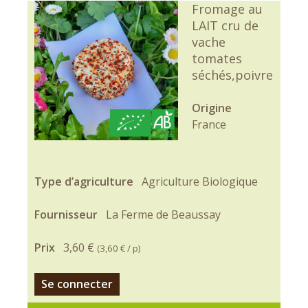
Fromage au
LAIT cru de
vache
tomates
séchés,poivre
Origine
France
Type d’agriculture
Agriculture Biologique
Fournisseur
La Ferme de Beaussay
Prix
3,60 €
(
3,60 €
/ p)
Se connecter