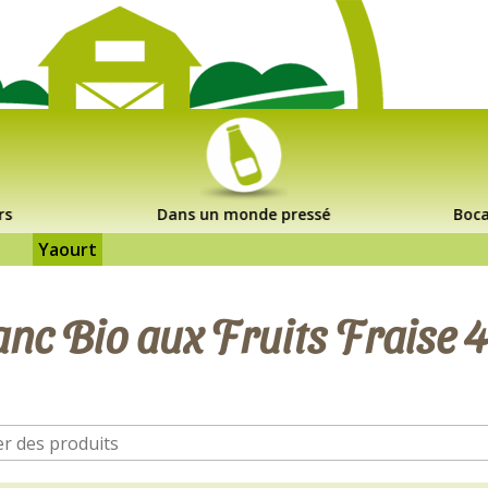
rs
Dans un monde pressé
Boca
Yaourt
c Bio aux Fruits Fraise 4