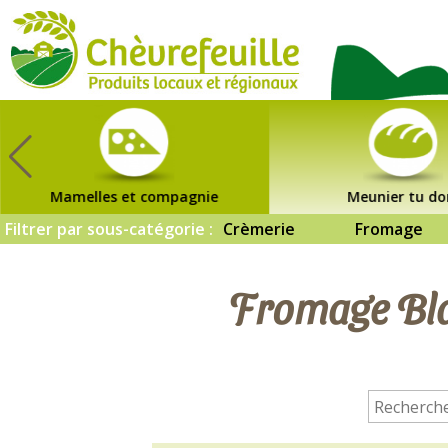
CHÈVREFEUILLE
Mamelles et compagnie
Meunier tu do
Filtrer par sous-catégorie :
Crèmerie
Fromage
Fromage Blan