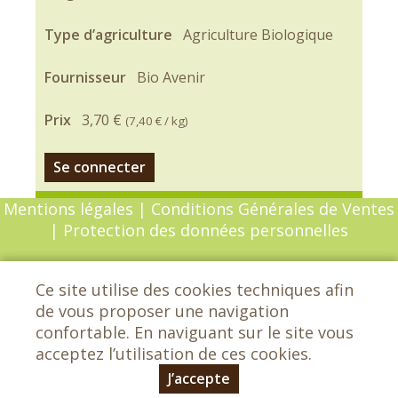
Type d’agriculture
Agriculture Biologique
Fournisseur
Bio Avenir
Prix
3,70 €
(
7,40 €
/ kg)
Se connecter
Mentions légales
|
Conditions Générales de Ventes
|
Protection des données personnelles
© Copyright 2026 - Chèvrefeuille - Tous droits
Ce site utilise des cookies techniques afin
réservés - Conception :
Sarl Dynapse
de vous proposer une navigation
confortable. En naviguant sur le site vous
acceptez l’utilisation de ces cookies.
Chèvrefeuille - Les grands Etrichets -
72650 Saint-Saturnin - 02 43 25 29 42
J’accepte