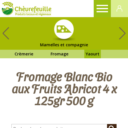
CHÈVREFEUILLE
Mamelles et compagnie
Crèmerie
Fromage
Yaourt
Fromage Blanc Bio
aux Fruits Abricot 4 x
125gr 500 g