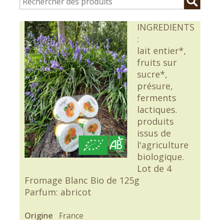
INGREDIENTS
:
lait entier*,
fruits sur
sucre*,
présure,
ferments
lactiques.
produits
issus de
l'agriculture
biologique.
Lot de 4
Fromage Blanc Bio de 125g
Parfum: abricot
Origine
France