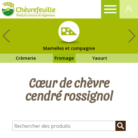
CHÈVREFEUILLE
Mamelles et compagnie
Crèmerie
Fromage
Yaourt
Cœur de chèvre
cendré rossignol