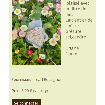
Réalisé avec
un litre de
lait.
Lait entier de
chèvre,
présure,
sel,cendre
Origine
France
Fournisseur
earl Rossignol
Prix
5,90 €
(
5,90 €
/ p)
Se connecter