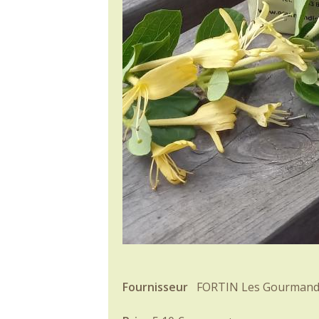
Fournisseur
FORTIN Les Gourmand