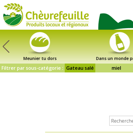
CHÈVREFEUILLE
Meunier tu dors
Dans un monde p
Filtrer par sous-catégorie :
Gateau salé
miel