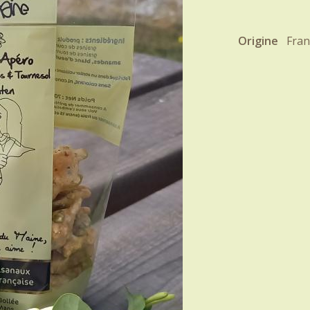
Origine
Fran