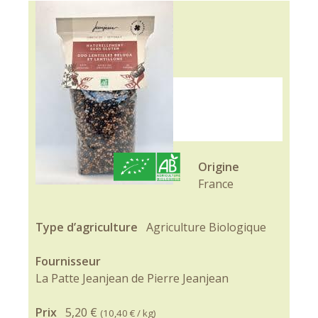
Origine
France
Type d’agriculture
Agriculture Biologique
Fournisseur
La Patte Jeanjean de Pierre Jeanjean
Prix
5,20 €
(
10,40 €
/ kg)