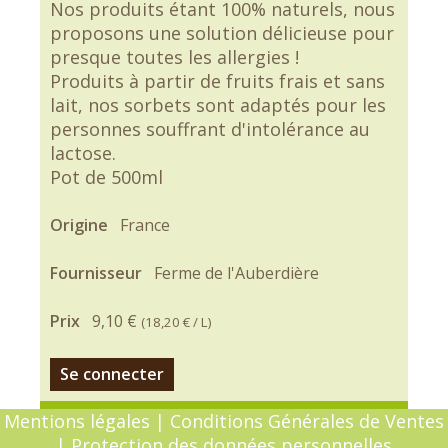
Nos produits étant 100% naturels, nous
proposons une solution délicieuse pour
presque toutes les allergies !
Produits à partir de fruits frais et sans
lait, nos sorbets sont adaptés pour les
personnes souffrant d'intolérance au
lactose.
Pot de 500ml
Origine
France
Fournisseur
Ferme de l'Auberdière
Prix
9,10 €
(
18,20 €
/ L)
Se connecter
Mentions légales
|
Conditions Générales de Ventes
|
Protection des données personnelles