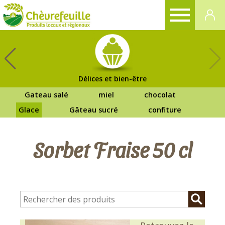
CHÈVREFEUILLE
Délices et bien-être
Gateau salé
miel
chocolat
Glace
Gâteau sucré
confiture
Sorbet Fraise 50 cl