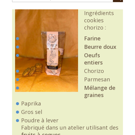
Ingrédients
cookies
chorizo :
Farine
Beurre doux
Oeufs
entiers
Chorizo
Parmesan
Mélange de
graines
Paprika
Gros sel
Poudre à lever
Fabriqué dans un atelier utilisant des
fruits à coques
.