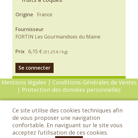
Origine
France
Fournisseur
FORTIN Les Gourmandises du Maine
Prix
6,15 €
(
51,25 €
/ kg)
Se connecter
Mentions légales
|
Conditions Générales de Ventes
|
Protection des données personnelles
© Copyright 2026 - Chèvrefeuille - Tous droits
Ce site utilise des cookies techniques afin
réservés - Conception :
Sarl Dynapse
de vous proposer une navigation
confortable. En naviguant sur le site vous
acceptez l’utilisation de ces cookies.
Chèvrefeuille - Les grands Etrichets -