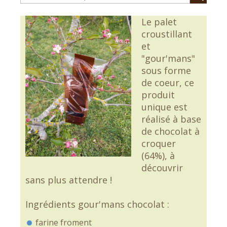
Le palet
croustillant
et
"gour'mans"
sous forme
de coeur, ce
produit
unique est
réalisé à base
de chocolat à
croquer
(64%), à
découvrir
sans plus attendre !
Ingrédients gour'mans chocolat :
farine froment