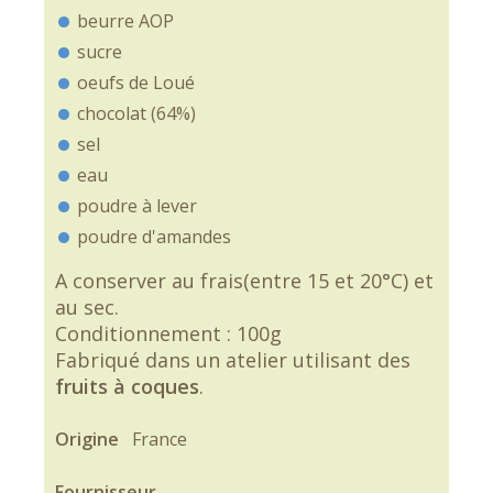
beurre AOP
sucre
oeufs de Loué
chocolat (64%)
sel
eau
poudre à lever
poudre d'amandes
A conserver au frais(entre 15 et 20°C) et
au sec.
Conditionnement : 100g
Fabriqué dans un atelier utilisant des
fruits à coques
.
Origine
France
Fournisseur