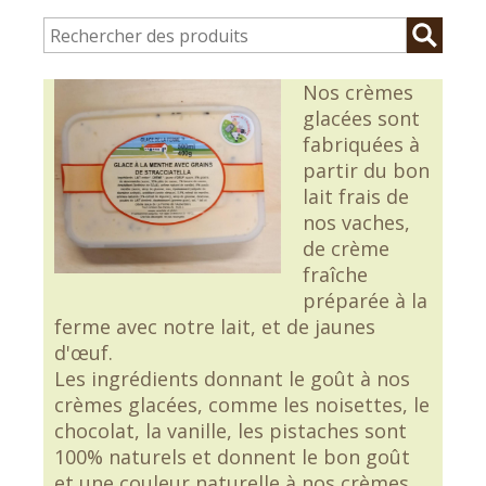
Nos crèmes
glacées sont
fabriquées à
partir du bon
lait frais de
nos vaches,
de crème
fraîche
préparée à la
ferme avec notre lait, et de jaunes
d'œuf.
Les ingrédients donnant le goût à nos
crèmes glacées, comme les noisettes, le
chocolat, la vanille, les pistaches sont
100% naturels et donnent le bon goût
et une couleur naturelle à nos crèmes