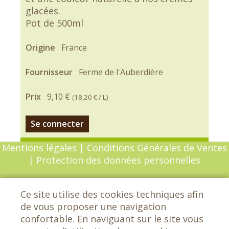
glacées.
Pot de 500ml
Origine
France
Fournisseur
Ferme de l'Auberdière
Prix
9,10 €
(
18,20 €
/ L)
Se connecter
Mentions légales
|
Conditions Générales de Ventes
|
Protection des données personnelles
© Copyright 2026 - Chèvrefeuille - Tous droits
Ce site utilise des cookies techniques afin
réservés - Conception :
Sarl Dynapse
de vous proposer une navigation
confortable. En naviguant sur le site vous