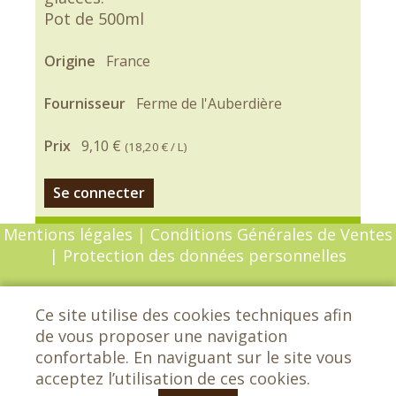
Pot de 500ml
Origine
France
Fournisseur
Ferme de l'Auberdière
Prix
9,10 €
(
18,20 €
/ L)
Se connecter
Mentions légales
|
Conditions Générales de Ventes
|
Protection des données personnelles
© Copyright 2026 - Chèvrefeuille - Tous droits
Ce site utilise des cookies techniques afin
réservés - Conception :
Sarl Dynapse
de vous proposer une navigation
confortable. En naviguant sur le site vous
acceptez l’utilisation de ces cookies.
Chèvrefeuille - Les grands Etrichets -