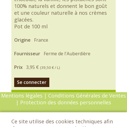
100% naturels et donnent le bon goût
et une couleur naturelle à nos crèmes
glacées.
Pot de 100 ml
Origine
France
Fournisseur
Ferme de l'Auberdière
Prix
3,95 €
(
39,50 €
/ L)
Se connecter
Mentions légales
|
Conditions Générales de Ventes
|
Protection des données personnelles
© Copyright 2026 - Chèvrefeuille - Tous droits
Ce site utilise des cookies techniques afin
réservés - Conception :
Sarl Dynapse