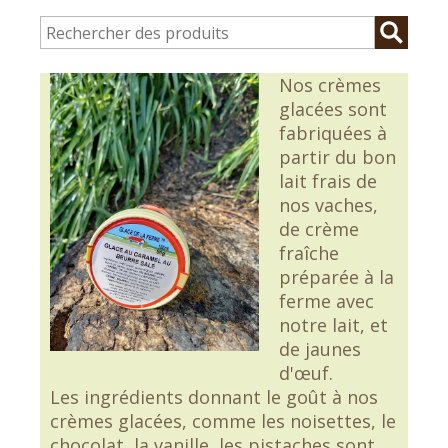
Nos crèmes
glacées sont
fabriquées à
partir du bon
lait frais de
nos vaches,
de crème
fraîche
préparée à la
ferme avec
notre lait, et
de jaunes
d'œuf.
Les ingrédients donnant le goût à nos
crèmes glacées, comme les noisettes, le
chocolat, la vanille, les pistaches sont