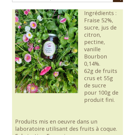
Ingrédients :
Fraise 52%,
sucre, jus de
citron,
pectine,
vanille
Bourbon
0,14%.
62g de fruits
crus et 55g
de sucre
pour 100g de
produit fini.
Produits mis en oeuvre dans un
laboratoire utilisant des fruits à coque.