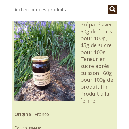
Préparé avec
60g de fruits
pour 100g,
45g de sucre
pour 100g.
Teneur en
sucre après
cuisson : 60g
pour 100g de
produit fini.
Produit à la
ferme.
Origine
France
Fournisseur