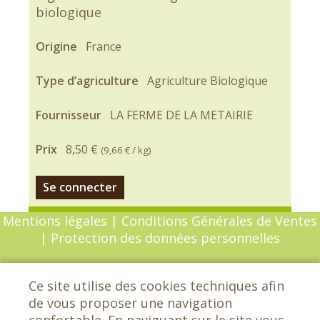
biologique
Origine
France
Type d’agriculture
Agriculture Biologique
Fournisseur
LA FERME DE LA METAIRIE
Prix
8,50 €
(
9,66 €
/ kg)
Se connecter
Mentions légales
|
Conditions Générales de Ventes
|
Protection des données personnelles
© Copyright 2026 - Chèvrefeuille - Tous droits
Ce site utilise des cookies techniques afin
réservés - Conception :
Sarl Dynapse
de vous proposer une navigation