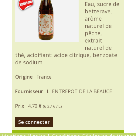
Eau, sucre de
betterave,
arôme
naturel de
pêche,
extrait
naturel de
thé, acidifiant: acide citrique, benzoate
de sodium.
Origine
France
Fournisseur
L' ENTREPOT DE LA BEAUCE
Prix
4,70 €
(
6,27 €
/ L)
Se connecter