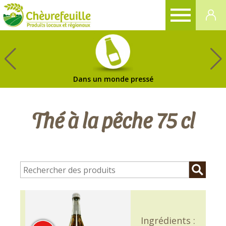
CHÈVREFEUILLE
Dans un monde pressé
Thé à la pêche 75 cl
Ingrédients :