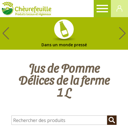
CHÈVREFEUILLE
Dans un monde pressé
Jus de Pomme
Délices de la ferme
1 L