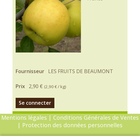
Fournisseur
LES FRUITS DE BEAUMONT
Prix
2,90 €
(
2,90 €
/ kg)
Se connecter
Mentions légales
|
Conditions Générales de Ventes
|
Protection des données personnelles
© Copyright 2026 - Chèvrefeuille - Tous droits