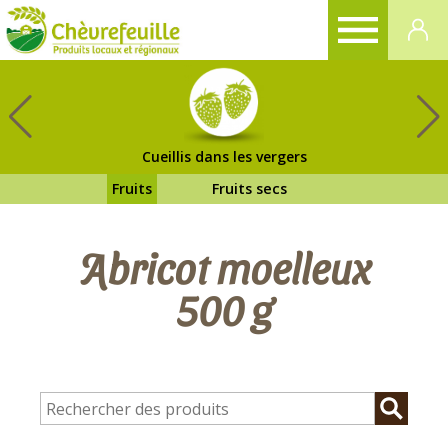
CHÈVREFEUILLE
Cueillis dans les vergers
Fruits
Fruits secs
Abricot moelleux
500 g