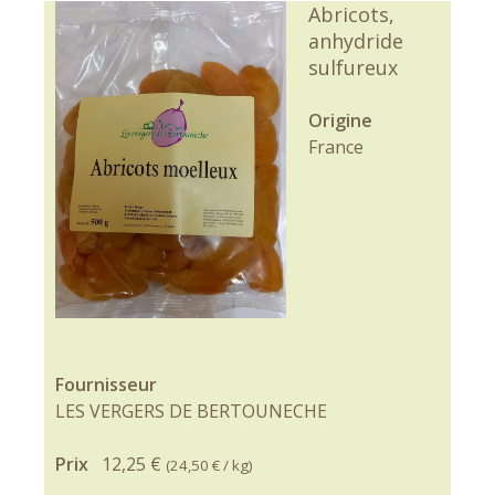
Abricots,
anhydride
sulfureux
Origine
France
Fournisseur
LES VERGERS DE BERTOUNECHE
Prix
12,25 €
(
24,50 €
/ kg)