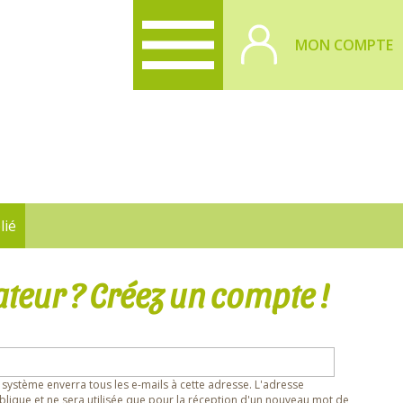
MON COMPTE
lié
ateur ? Créez un compte !
 système enverra tous les e-mails à cette adresse. L'adresse
lique et ne sera utilisée que pour la réception d'un nouveau mot de