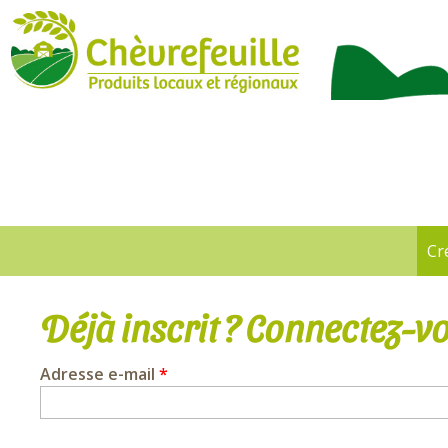
CHÈVREFEUILLE
Cr
Onglets
principaux
Déjà inscrit ? Connectez-vo
Adresse e-mail
*