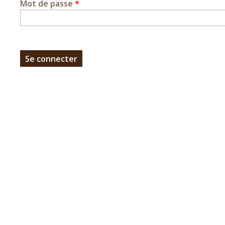
Mot de passe
*