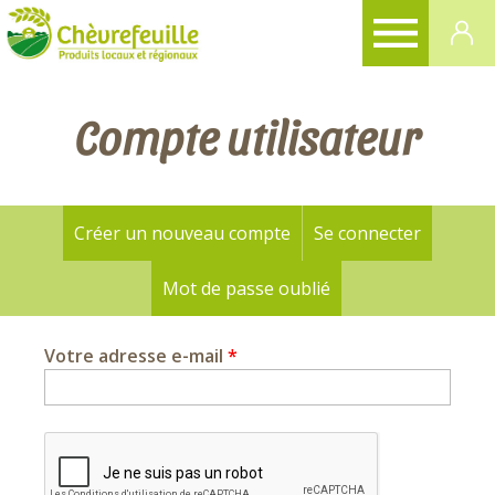
CHÈVREFEUILLE
Compte utilisateur
Créer un nouveau compte
Se connecter
Onglets
principaux
Mot de passe oublié
(onglet actif)
Votre adresse e-mail
*