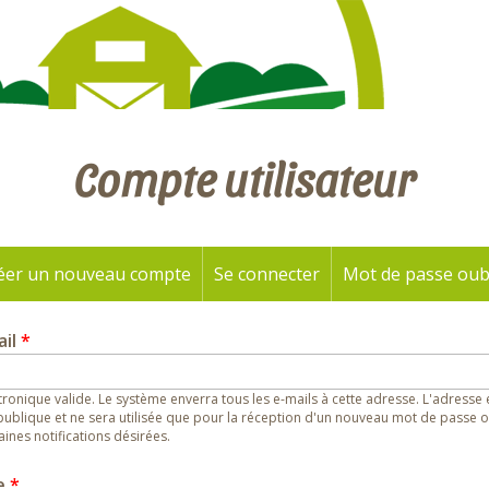
Compte utilisateur
éer un nouveau compte
(onglet actif)
Se connecter
Mot de passe oub
ail
*
ronique valide. Le système enverra tous les e-mails à cette adresse. L'adresse
ublique et ne sera utilisée que pour la réception d'un nouveau mot de passe o
aines notifications désirées.
e
*