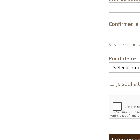
Confirmer l
Saisissez un mot
Point de ret
Je souhait