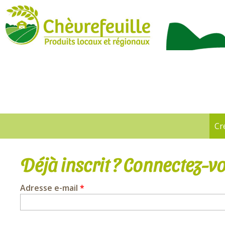
CHÈVREFEUILLE
Cr
Onglets
principaux
Déjà inscrit ? Connectez-vo
Adresse e-mail
*