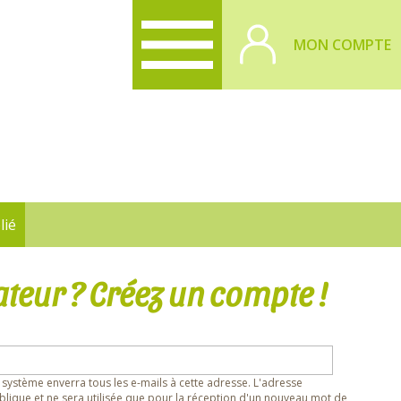
MON COMPTE
lié
ateur ? Créez un compte !
 système enverra tous les e-mails à cette adresse. L'adresse
lique et ne sera utilisée que pour la réception d'un nouveau mot de