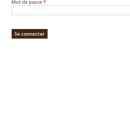
Mot de passe
*