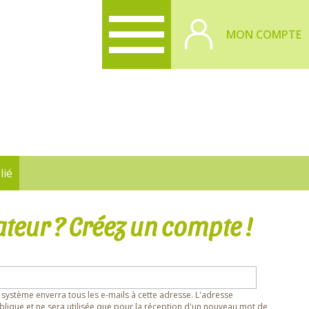
MON COMPTE
lié
ateur ? Créez un compte !
 système enverra tous les e-mails à cette adresse. L'adresse
lique et ne sera utilisée que pour la réception d'un nouveau mot de