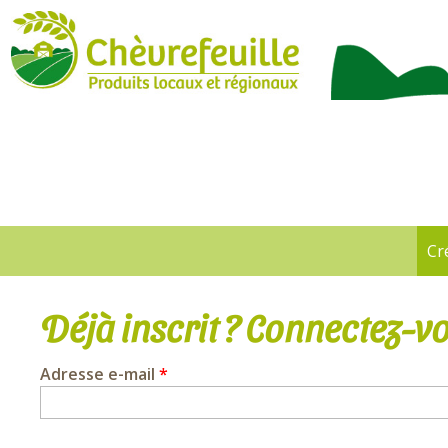
CHÈVREFEUILLE
Cr
Onglets
principaux
Déjà inscrit ? Connectez-vo
Adresse e-mail
*