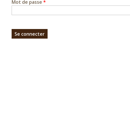
Mot de passe
*