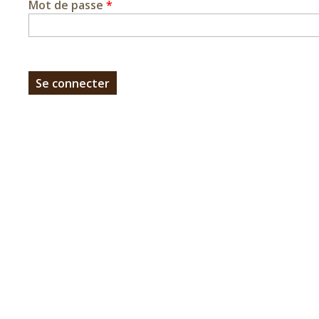
Mot de passe
*