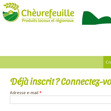
CHÈVREFEUILLE
Cr
Onglets
principaux
Déjà inscrit ? Connectez-vo
Adresse e-mail
*