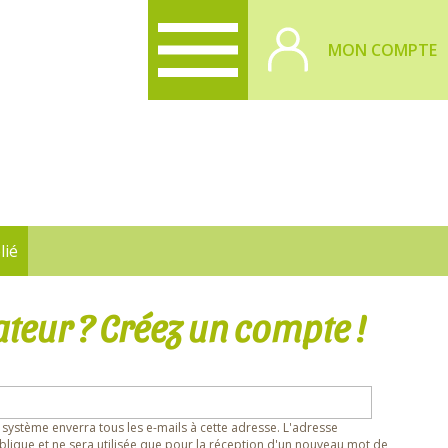
MON COMPTE
lié
ateur ? Créez un compte !
 système enverra tous les e-mails à cette adresse. L'adresse
lique et ne sera utilisée que pour la réception d'un nouveau mot de