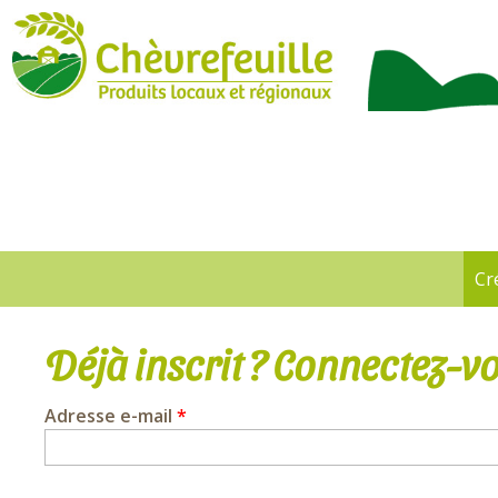
CHÈVREFEUILLE
Cr
Onglets
principaux
Déjà inscrit ? Connectez-vo
Adresse e-mail
*