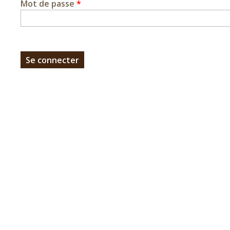
Mot de passe
*