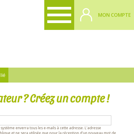
MON COMPTE
lié
ateur ? Créez un compte !
 système enverra tous les e-mails à cette adresse. L'adresse
lique et ne sera utilisée que pour la réception d'un nouveau mot de