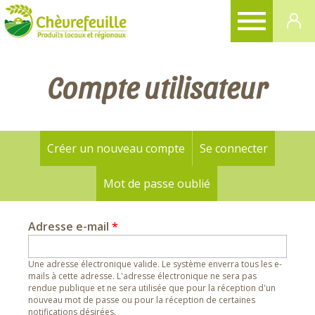
CHÈVREFEUILLE
Compte utilisateur
Créer un nouveau compte
(onglet actif)
Se connecter
Onglets
principaux
Mot de passe oublié
Adresse e-mail
*
Une adresse électronique valide. Le système enverra tous les e-
mails à cette adresse. L'adresse électronique ne sera pas
rendue publique et ne sera utilisée que pour la réception d'un
nouveau mot de passe ou pour la réception de certaines
notifications désirées.