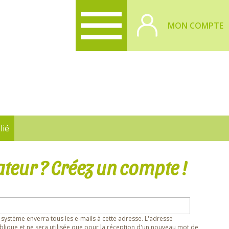
MON COMPTE
lié
ateur ? Créez un compte !
 système enverra tous les e-mails à cette adresse. L'adresse
lique et ne sera utilisée que pour la réception d'un nouveau mot de