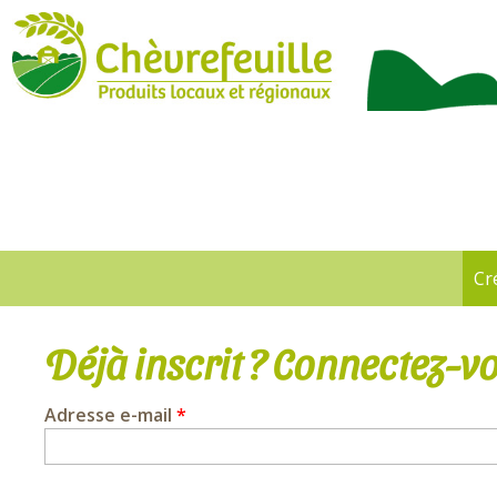
CHÈVREFEUILLE
Cr
Onglets
principaux
Déjà inscrit ? Connectez-vo
Adresse e-mail
*