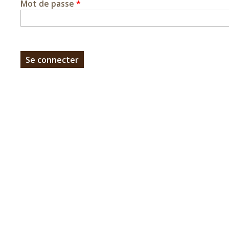
Mot de passe
*