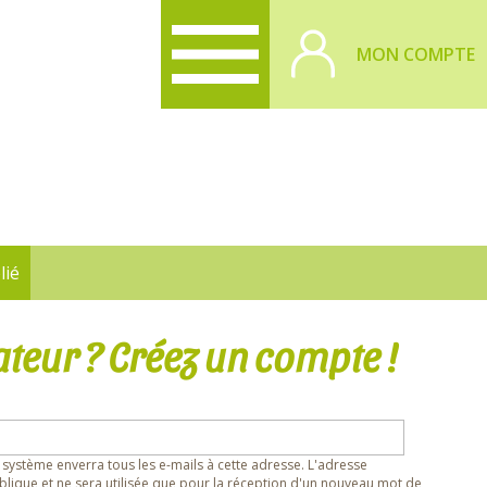
MON COMPTE
lié
ateur ? Créez un compte !
 système enverra tous les e-mails à cette adresse. L'adresse
lique et ne sera utilisée que pour la réception d'un nouveau mot de