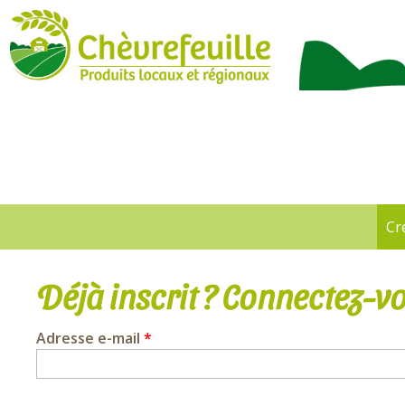
CHÈVREFEUILLE
Cr
Onglets
principaux
Déjà inscrit ? Connectez-vo
Adresse e-mail
*