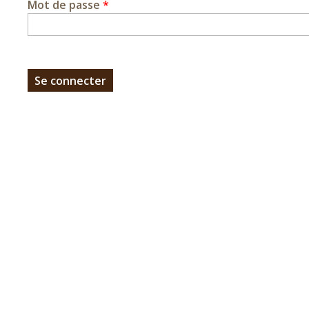
Mot de passe
*