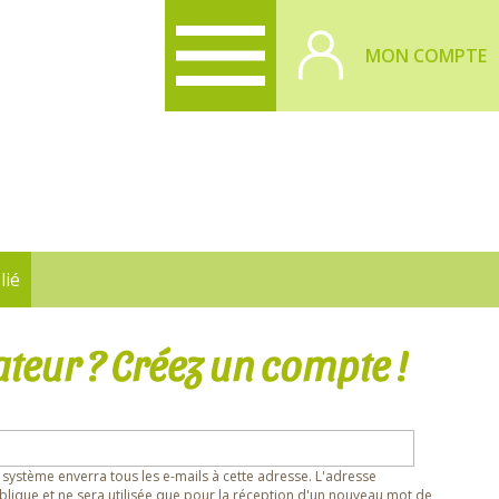
MON COMPTE
lié
ateur ? Créez un compte !
 système enverra tous les e-mails à cette adresse. L'adresse
lique et ne sera utilisée que pour la réception d'un nouveau mot de