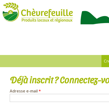
CHÈVREFEUILLE
Cr
Onglets
principaux
Déjà inscrit ? Connectez-vo
Adresse e-mail
*