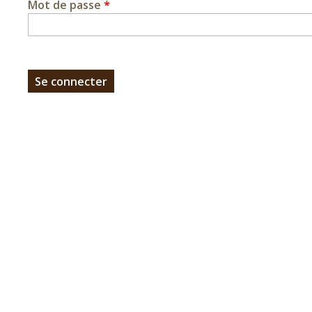
Mot de passe
*