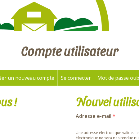
Compte utilisateur
éer un nouveau compte
Se connecter
(onglet actif)
Mot de passe oub
us !
Nouvel utilis
Adresse e-mail
*
Une adresse électronique valide. Le
électronique ne sera pas rendue pub